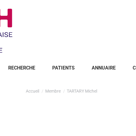
RECHERCHE
PATIENTS
ANNUAIRE
C
Accueil
Membre
TARTARY Michel