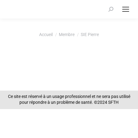
Recherche
:
Vous êtes ici :
Accueil
Membre
SIE Pierre
Ce site est réservé à un usage professionnel et ne sera pas utilisé
pour répondre à un problème de santé. ©2024 SFTH