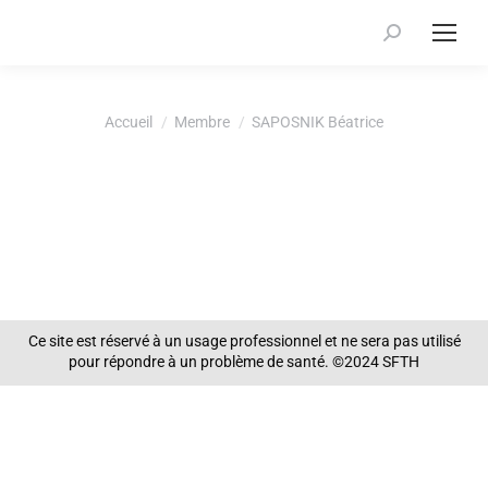
Recherche
:
Vous êtes ici :
Accueil
Membre
SAPOSNIK Béatrice
Ce site est réservé à un usage professionnel et ne sera pas utilisé
pour répondre à un problème de santé. ©2024 SFTH