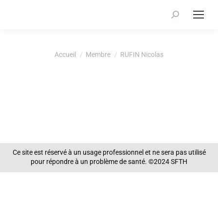
Recherche
:
Vous êtes ici :
Accueil
Membre
RUFIN Nicolas
Ce site est réservé à un usage professionnel et ne sera pas utilisé
pour répondre à un problème de santé. ©2024 SFTH