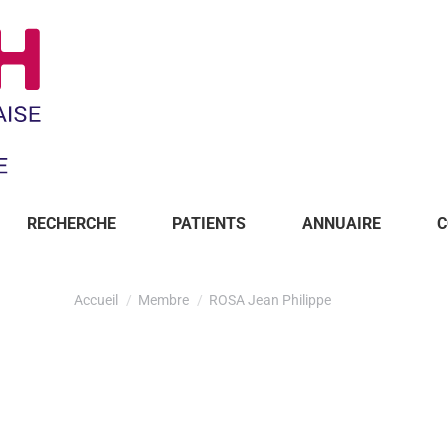
RECHERCHE
PATIENTS
ANNUAIRE
C
Accueil
Membre
ROSA Jean Philippe