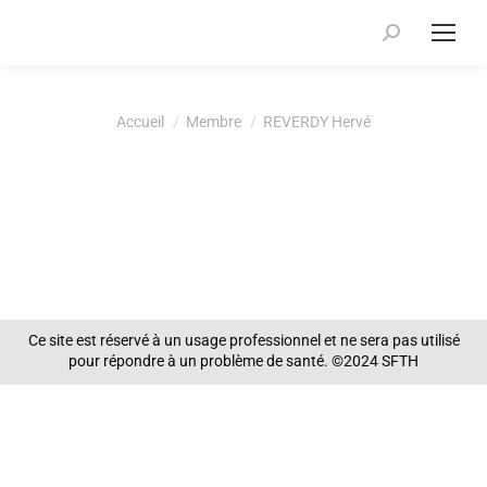
Recherche
:
Vous êtes ici :
Accueil
Membre
REVERDY Hervé
Ce site est réservé à un usage professionnel et ne sera pas utilisé
pour répondre à un problème de santé. ©2024 SFTH