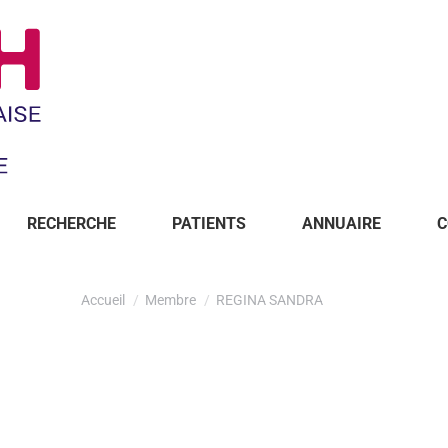
RECHERCHE
PATIENTS
ANNUAIRE
C
Accueil
Membre
REGINA SANDRA