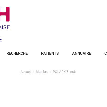
RECHERCHE
PATIENTS
ANNUAIRE
C
Accueil
Membre
POLACK Benoit