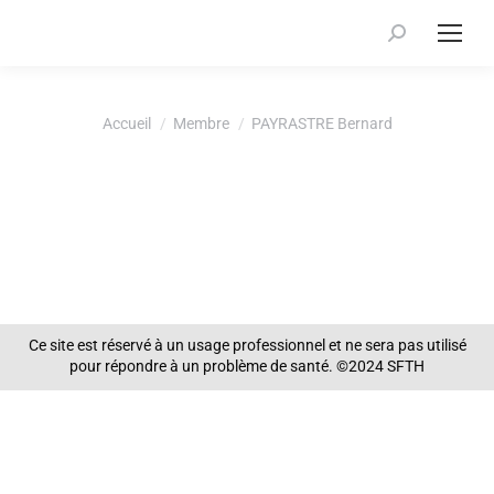
Recherche
:
Vous êtes ici :
Accueil
Membre
PAYRASTRE Bernard
Ce site est réservé à un usage professionnel et ne sera pas utilisé
pour répondre à un problème de santé. ©2024 SFTH