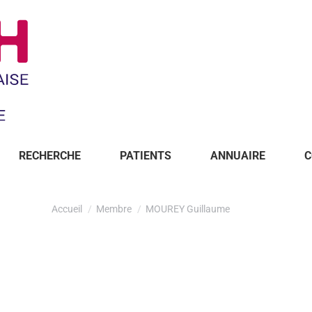
RECHERCHE
PATIENTS
ANNUAIRE
C
Accueil
Membre
MOUREY Guillaume