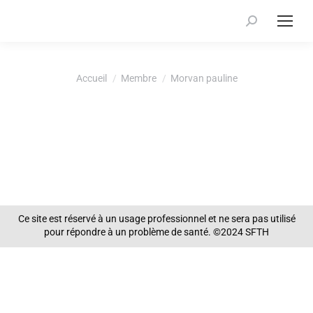
Recherche
:
Vous êtes ici :
Accueil
Membre
Morvan pauline
Ce site est réservé à un usage professionnel et ne sera pas utilisé
pour répondre à un problème de santé. ©2024 SFTH