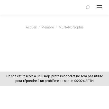
Recherche
:
Vous êtes ici :
Accueil
Membre
MENARD Sophie
Ce site est réservé à un usage professionnel et ne sera pas utilisé
pour répondre à un problème de santé. ©2024 SFTH