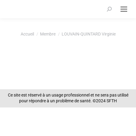
Recherche
:
Vous êtes ici :
Accueil
Membre
LOUVAIN-QUINTARD Virginie
Ce site est réservé à un usage professionnel et ne sera pas utilisé
pour répondre à un problème de santé. ©2024 SFTH