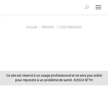
Recherche
:
Vous êtes ici :
Accueil
Membre
LOIX Sébastien
Ce site est réservé à un usage professionnel et ne sera pas utilisé
pour répondre à un problème de santé. ©2024 SFTH