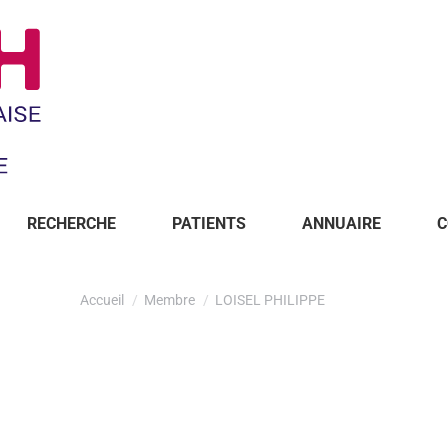
RECHERCHE
PATIENTS
ANNUAIRE
C
Accueil
Membre
LOISEL PHILIPPE