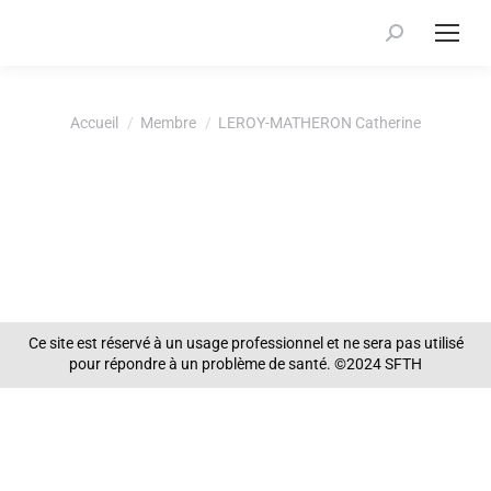
Recherche
:
Vous êtes ici :
Accueil
Membre
LEROY-MATHERON Catherine
Ce site est réservé à un usage professionnel et ne sera pas utilisé
pour répondre à un problème de santé. ©2024 SFTH