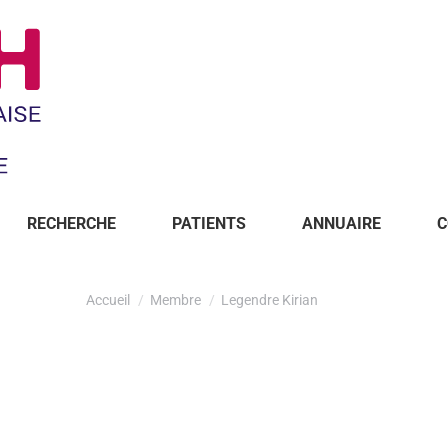
RECHERCHE
PATIENTS
ANNUAIRE
C
Accueil
Membre
Legendre Kirian