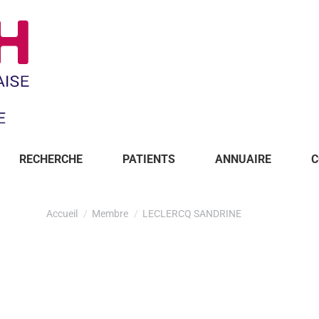
RECHERCHE
PATIENTS
ANNUAIRE
C
Accueil
Membre
LECLERCQ SANDRINE