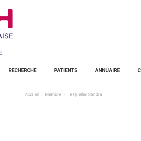
RECHERCHE
PATIENTS
ANNUAIRE
C
Accueil
Membre
Le Quellec Sandra