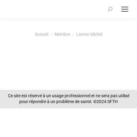
Recherche
:
Vous êtes ici :
Accueil
Membre
Lavner Michel
Ce site est réservé à un usage professionnel et ne sera pas utilisé
pour répondre à un problème de santé. ©2024 SFTH