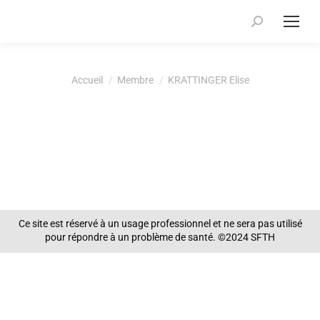
Recherche
:
Vous êtes ici :
Accueil
Membre
KRATTINGER Elise
Ce site est réservé à un usage professionnel et ne sera pas utilisé
pour répondre à un problème de santé. ©2024 SFTH