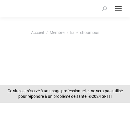
Recherche
:
Vous êtes ici :
Accueil
Membre
kallel choumous
Ce site est réservé à un usage professionnel et ne sera pas utilisé
pour répondre à un problème de santé. ©2024 SFTH