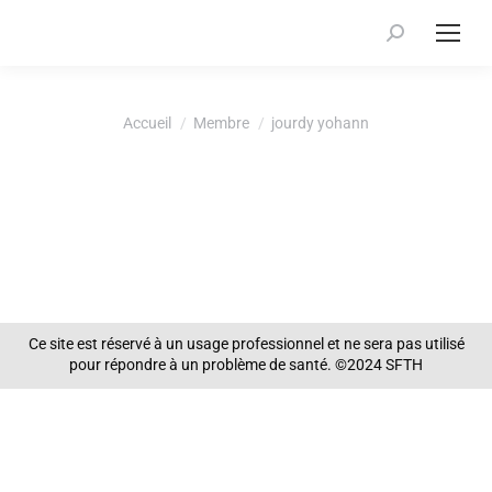
Recherche
:
Vous êtes ici :
Accueil
Membre
jourdy yohann
Ce site est réservé à un usage professionnel et ne sera pas utilisé
pour répondre à un problème de santé. ©2024 SFTH