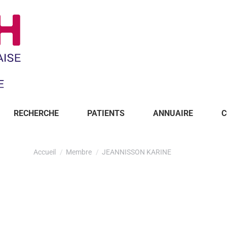
RECHERCHE
PATIENTS
ANNUAIRE
C
Accueil
Membre
JEANNISSON KARINE