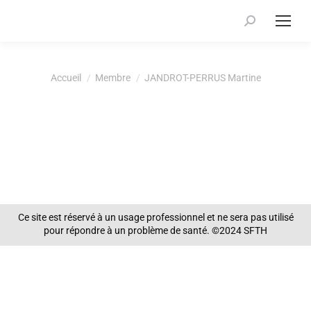
Recherche
:
Vous êtes ici :
Accueil
Membre
JANDROT-PERRUS Martine
Ce site est réservé à un usage professionnel et ne sera pas utilisé
pour répondre à un problème de santé. ©2024 SFTH