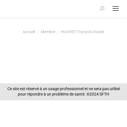
Recherche
:
Vous êtes ici :
Accueil
Membre
HUCHET François Xavier
Ce site est réservé à un usage professionnel et ne sera pas utilisé
pour répondre à un problème de santé. ©2024 SFTH