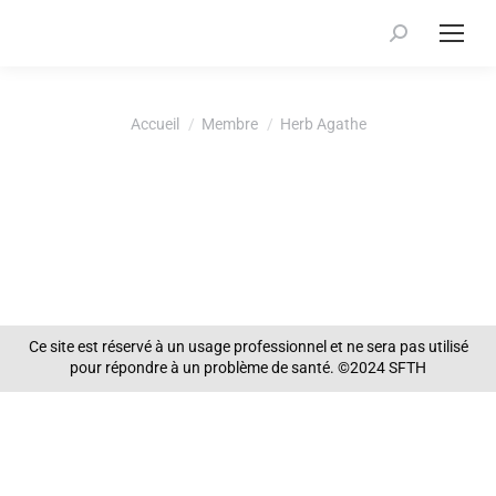
Recherche
:
Vous êtes ici :
Accueil
Membre
Herb Agathe
Ce site est réservé à un usage professionnel et ne sera pas utilisé
pour répondre à un problème de santé. ©2024 SFTH