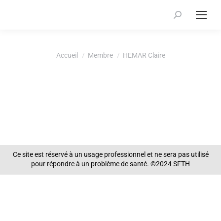
Recherche
:
Vous êtes ici :
Accueil
Membre
HEMAR Claire
Ce site est réservé à un usage professionnel et ne sera pas utilisé
pour répondre à un problème de santé. ©2024 SFTH