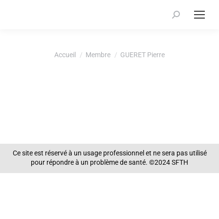
Recherche
:
Vous êtes ici :
Accueil
Membre
GUERET Pierre
Ce site est réservé à un usage professionnel et ne sera pas utilisé
pour répondre à un problème de santé. ©2024 SFTH