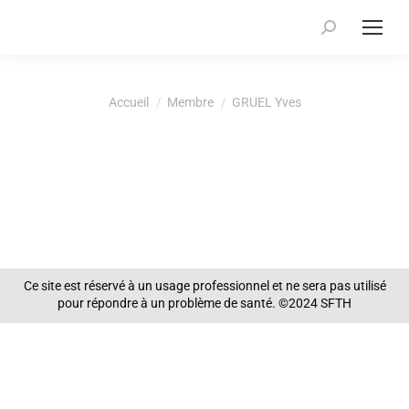
Recherche
:
Vous êtes ici :
Accueil
Membre
GRUEL Yves
Ce site est réservé à un usage professionnel et ne sera pas utilisé
pour répondre à un problème de santé. ©2024 SFTH