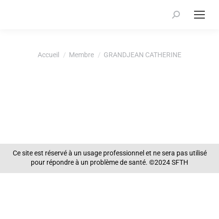
Recherche
:
Vous êtes ici :
Accueil
Membre
GRANDJEAN CATHERINE
Ce site est réservé à un usage professionnel et ne sera pas utilisé
pour répondre à un problème de santé. ©2024 SFTH