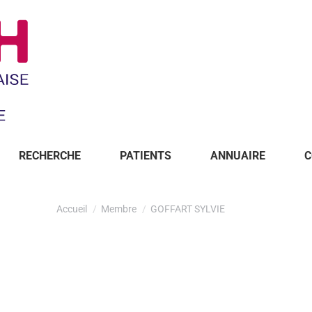
RECHERCHE
PATIENTS
ANNUAIRE
C
Accueil
Membre
GOFFART SYLVIE