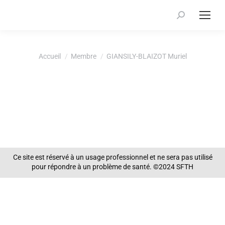
Recherche
:
Vous êtes ici :
Accueil
Membre
GIANSILY-BLAIZOT Muriel
Ce site est réservé à un usage professionnel et ne sera pas utilisé
pour répondre à un problème de santé. ©2024 SFTH