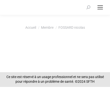
Recherche
:
Vous êtes ici :
Accueil
Membre
FOSSARD nicolas
Ce site est réservé à un usage professionnel et ne sera pas utilisé
pour répondre à un problème de santé. ©2024 SFTH