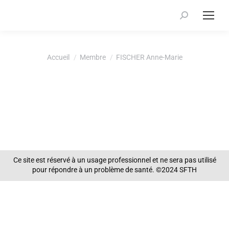
Recherche
:
Vous êtes ici :
Accueil
Membre
FISCHER Anne-Marie
Ce site est réservé à un usage professionnel et ne sera pas utilisé
pour répondre à un problème de santé. ©2024 SFTH