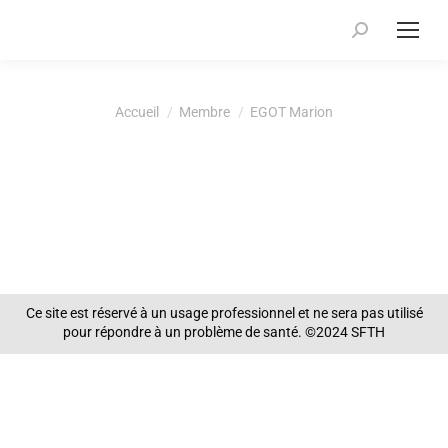
Recherche
:
Vous êtes ici :
Accueil
Membre
EGOT Marion
Ce site est réservé à un usage professionnel et ne sera pas utilisé
pour répondre à un problème de santé. ©2024 SFTH