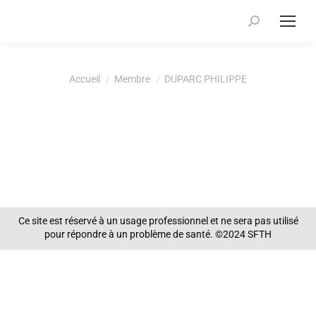
Recherche
:
Vous êtes ici :
Accueil
Membre
DUPARC PHILIPPE
Ce site est réservé à un usage professionnel et ne sera pas utilisé
pour répondre à un problème de santé. ©2024 SFTH