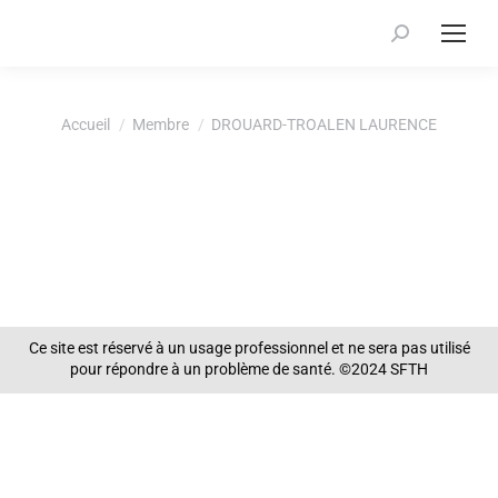
Recherche
:
Vous êtes ici :
Accueil
Membre
DROUARD-TROALEN LAURENCE
Ce site est réservé à un usage professionnel et ne sera pas utilisé
pour répondre à un problème de santé. ©2024 SFTH