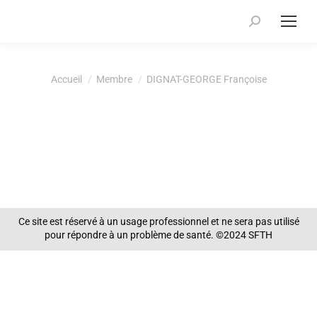
Recherche
:
Vous êtes ici :
Accueil
Membre
DIGNAT-GEORGE Françoise
Ce site est réservé à un usage professionnel et ne sera pas utilisé
pour répondre à un problème de santé. ©2024 SFTH