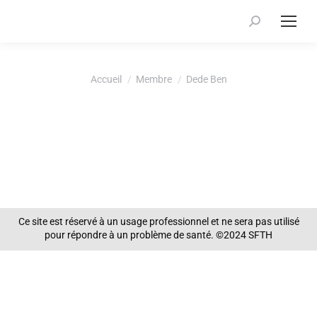
Recherche
:
Vous êtes ici :
Accueil
Membre
Dede Ben
Ce site est réservé à un usage professionnel et ne sera pas utilisé
pour répondre à un problème de santé. ©2024 SFTH