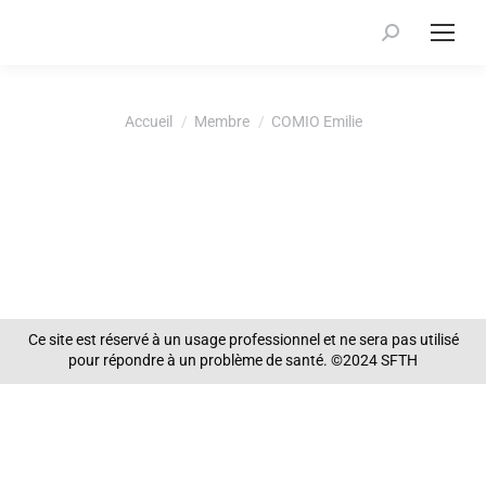
Recherche
:
Vous êtes ici :
Accueil
Membre
COMIO Emilie
Ce site est réservé à un usage professionnel et ne sera pas utilisé
pour répondre à un problème de santé. ©2024 SFTH