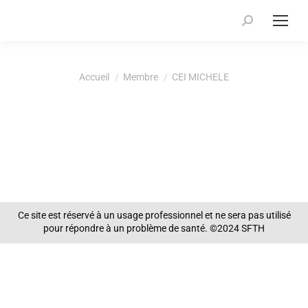
Recherche
:
Vous êtes ici :
Accueil
Membre
CEI MICHELE
Ce site est réservé à un usage professionnel et ne sera pas utilisé
pour répondre à un problème de santé. ©2024 SFTH