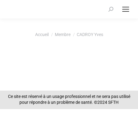
Recherche
:
Vous êtes ici :
Accueil
Membre
CADROY Yves
Ce site est réservé à un usage professionnel et ne sera pas utilisé
pour répondre à un problème de santé. ©2024 SFTH