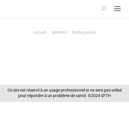
Recherche
:
Vous êtes ici :
Accueil
Membre
bruna pascal
Ce site est réservé à un usage professionnel et ne sera pas utilisé
pour répondre à un problème de santé. ©2024 SFTH