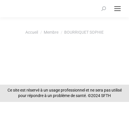
Recherche
:
Vous êtes ici :
Accueil
Membre
BOURRIQUET SOPHIE
Ce site est réservé à un usage professionnel et ne sera pas utilisé
pour répondre à un problème de santé. ©2024 SFTH