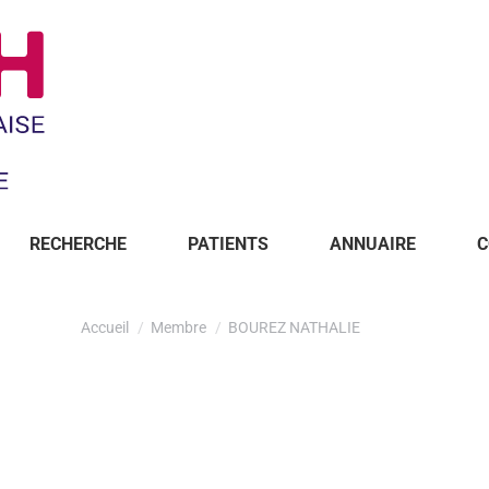
RECHERCHE
PATIENTS
ANNUAIRE
C
Accueil
Membre
BOUREZ NATHALIE