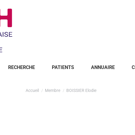
RECHERCHE
PATIENTS
ANNUAIRE
C
Accueil
Membre
BOISSIER Elodie