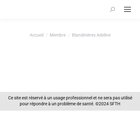
Recherche
:
Vous êtes ici :
Accueil
Membre
Blandinières Adeline
Ce site est réservé à un usage professionnel et ne sera pas utilisé
pour répondre à un problème de santé. ©2024 SFTH