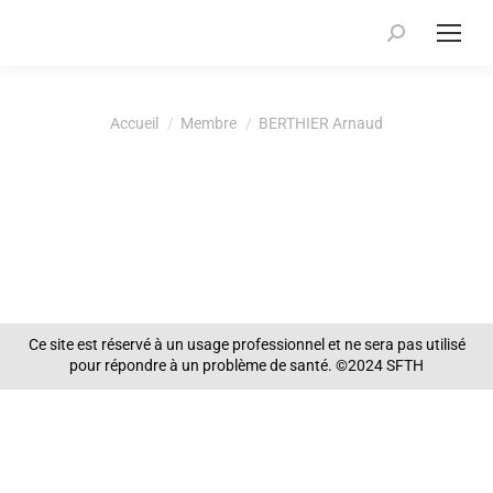
Recherche
:
Vous êtes ici :
Accueil
Membre
BERTHIER Arnaud
Ce site est réservé à un usage professionnel et ne sera pas utilisé
pour répondre à un problème de santé. ©2024 SFTH