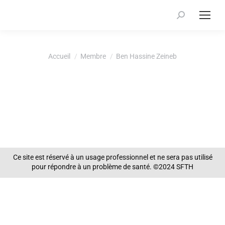
Recherche
:
Vous êtes ici :
Accueil
Membre
Ben Hassine Zeineb
Ce site est réservé à un usage professionnel et ne sera pas utilisé
pour répondre à un problème de santé. ©2024 SFTH